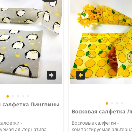
я салфетка Пингвины
Восковая салфетка 
алфетки -
Восковые салфетки -
уемая альтернатива
компостируемая альтерн