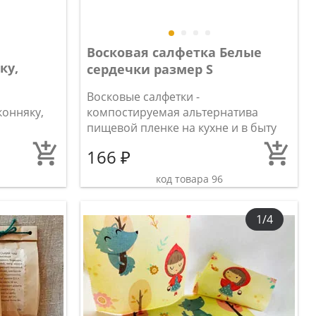
Восковая салфетка Белые
ку,
сердечки размер S
Восковые салфетки -
онняку,
компостируемая альтернатива
пищевой пленке на кухне и в быту
166 ₽
код товара 96
1/4