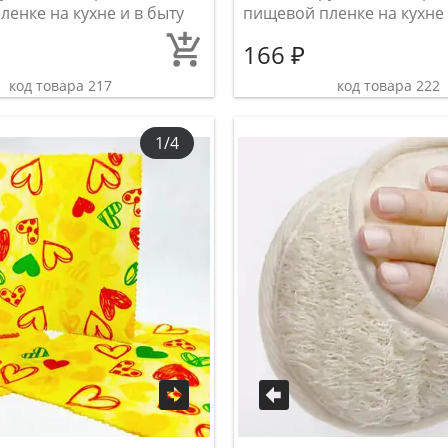
енке на кухне и в быту
пищевой пленке на кухне 
166 ₽
код товара 217
код товара 222
1/4