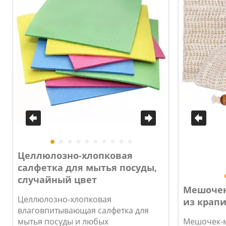
Целлюлозно-хлопковая
салфетка для мытья посуды,
случайный цвет
Мешочек
Целлюлозно-хлопковая
из крап
влаговпитывающая салфетка для
мытья посуды и любых
Мешочек-м