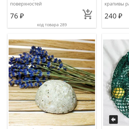
поверхностей
крапивы р
76 ₽
240 ₽
код товара 289