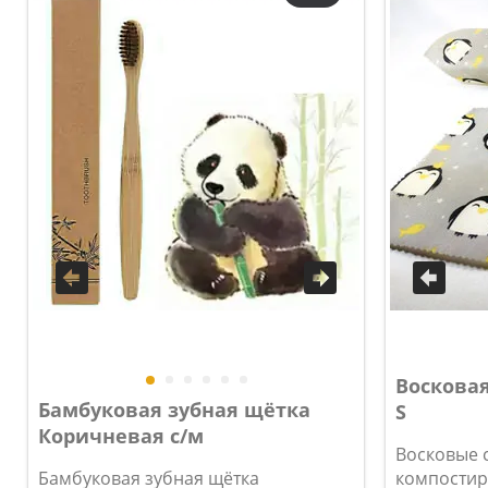
Воскова
Бамбуковая зубная щётка
S
Коричневая с/м
Восковые с
Бамбуковая зубная щётка
компостир