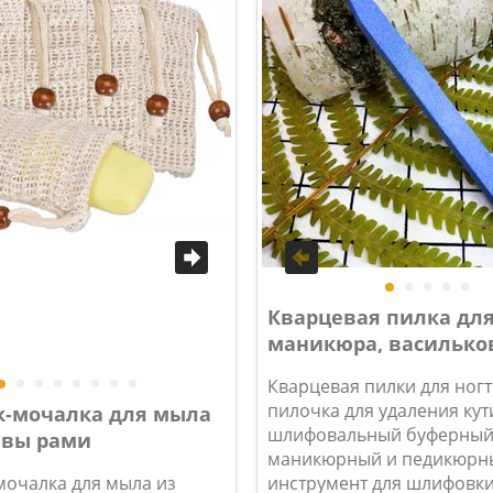
Кварцевая пилка дл
маникюра, василько
Кварцевая пилки для ногт
пилочка для удаления кут
-мочалка для мыла
шлифовальный буферный 
ивы рами
маникюрный и педикюрн
очалка для мыла из
инструмент для шлифовки