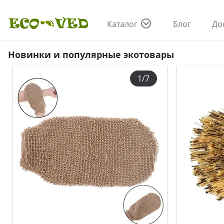
Каталог
Блог
До
Новинки и популярные экотовары
1/7