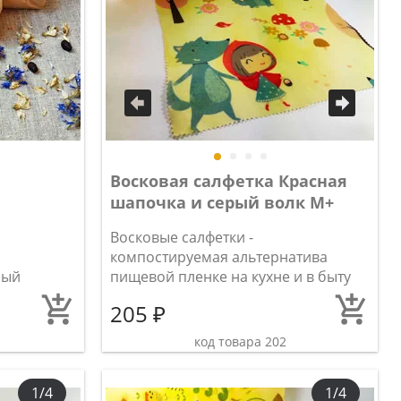
Восковая салфетка Красная
шапочка и серый волк М+
Восковые салфетки -
компостируемая альтернатива
ный
пищевой пленке на кухне и в быту
205 ₽
код товара 202
1/4
1/4