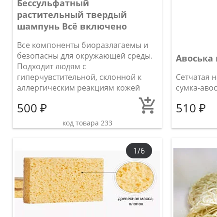
Бессульфатный
растительный твердый
шампунь Всё включено
Все компоненты биоразлагаемы и
безопасны для окружающей среды.
Авоська
Подходит людям с
гиперчувстительной, склонной к
Сетчатая 
аллергическим реакциям кожей
сумка-авос
500 ₽
510 ₽
код товара 233
1/6