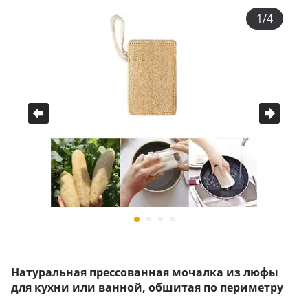
1/4
Натуральная прессованная мочалка из люфы
для кухни или ванной, обшитая по периметру