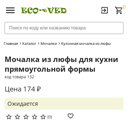
0
Главная
Каталог
Мочалки
Кухонная мочалка из люфы
Мочалка из люфы для кухни
прямоугольной формы
код товара 132
Цена 174 ₽
Ожидается
(
0
)