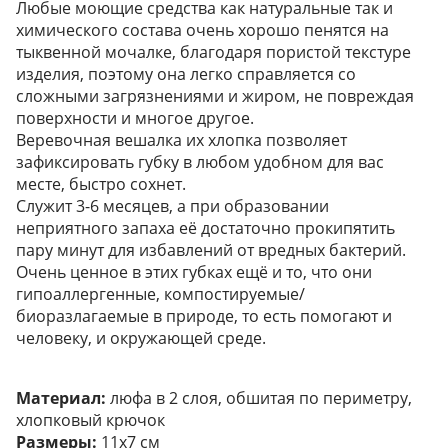
Любые моющие средства как натуральные так и
химического состава очень хорошо пенятся на
тыквенной мочалке, благодаря пористой текстуре
изделия, поэтому она легко справляется со
сложными загрязнениями и жиром, не повреждая
поверхности и многое другое.
Веревочная вешалка их хлопка позволяет
зафиксировать губку в любом удобном для вас
месте, быстро сохнет.
Служит 3-6 месяцев, а при образовании
неприятного запаха её достаточно прокипятить
пару минут для избавлений от вредных бактерий.
Очень ценное в этих губках ещё и то, что они
гипоаллергенные, компостируемые/
биоразлагаемые в природе, то есть помогают и
человеку, и окружающей среде.
Материал:
люфа в 2 слоя, обшитая по периметру,
хлопковый крючок
Размеры:
11х7 см