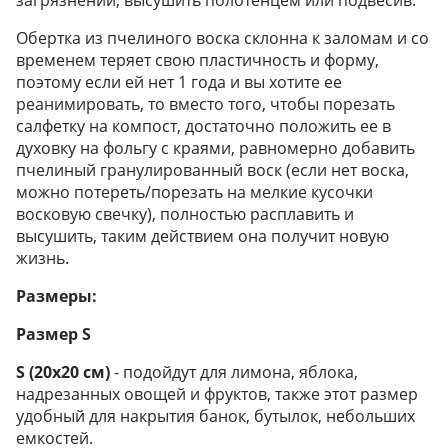
загрязнении, высушить полотенцем или подвесив.
Обертка из пчелиного воска склонна к заломам и со
временем теряет свою пластичность и форму,
поэтому если ей нет 1 года и вы хотите ее
реанимировать, то вместо того, чтобы порезать
салфетку на компост, достаточно положить ее в
духовку на фольгу с краями, равномерно добавить
пчелиный гранулированный воск (если нет воска,
можно потереть/порезать на мелкие кусочки
восковую свечку), полностью расплавить и
высушить, таким действием она получит новую
жизнь.
Размеры:
Размер S
S (20х20 см)
- подойдут для лимона, яблока,
надрезанных овощей и фруктов, также этот размер
удобный для накрытия банок, бутылок, небольших
емкостей.