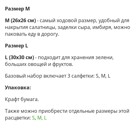
Размер М
М (26х26 см)
- самый ходовой размер, удобный для
накрытия салатницы, заделки сыра, имбиря, можно
паковать еду в дорогу.
Размер L
L (30х30 см)
- подходит для хранения зелени,
больших овощей и фруктов.
Базовый набор включает 3 салфетки: S, M, L
Упаковка:
Крафт бумага.
Также можно приобрести отдельные размеры этой
расцветки:
S
,
M,
L